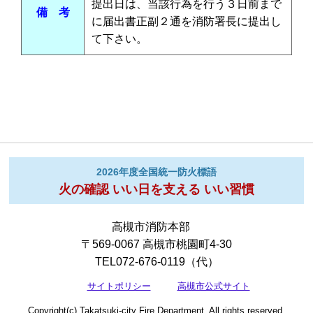
提出日は、当該行為を行う３日前まで
備 考
に届出書正副２通を消防署長に提出し
て下さい。
2026年度全国統一防火標語
火の確認 いい日を支える いい習慣
高槻市消防本部
〒569-0067 高槻市桃園町4-30
TEL072-676-0119（代）
サイトポリシー
高槻市公式サイト
Copyright(c) Takatsuki-city Fire Department. All rights reserved.