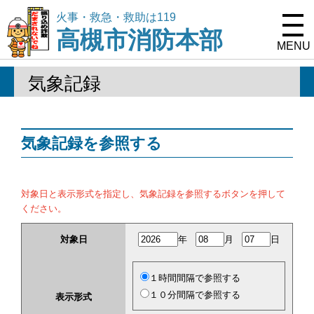
火事・救急・救助は119
高槻市消防本部
MENU
気象記録
気象記録を参照する
対象日と表示形式を指定し、気象記録を参照するボタンを押して
ください。
対象日
年
月
日
１時間間隔で参照する
１０分間隔で参照する
表示形式