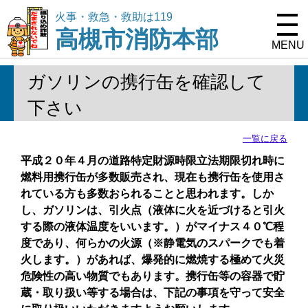
火事・救急・救助は119
高槻市消防本部
MENU
ガソリンの携行缶を確認して
下さい
一覧に戻る
平成２０年４月の道路特定財源時限立法期限切れ時に
燃料用携行缶が多数販売され、現在も携行缶を使用さ
れている方も多数おられることと思われます。しか
し、ガソリンは、引火点（液体に火を近づけると引火
する際の液体温度をいいます。）がマイナス４０℃程
度であり、何らかの火源（※静電気のスパークでも着
火します。）があれば、爆発的に燃焼する極めて火災
危険性の高い物質でもあります。携行缶等の容器で貯
蔵・取り扱い等する場合は、下記の事項を守って安全