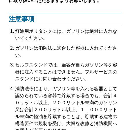
に取り扱いいただきますようお願いします。
注意事項
灯油用ポリタンクには、ガソリンは絶対に入れな
いでください。
ガソリンは消防法に適合した容器に入れてくださ
い。
セルフスタンドでは、顧客が自らガソリン等を容
器に注入することはできません。フルサービスの
スタンドにお問い合わせください。
消防法令により、ガソリン等を入れる容器として
認められている容器で貯蔵する場合でも、合計４
０リットル以上、２００リットル未満のガソリン
又は合計２００リットル以上、１，０００リット
ル未満の軽油を貯蔵することは、貯蔵する建物の
構造要件の規制を受け、大幅な改修と消防機関へ